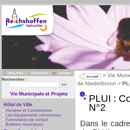
>
Vie Munic
Rechercher :
de Niederbronn
>
PL
Vie Municipale et Projets
PLUI : Co
N°2
Hôtel de Ville
Horaires et Coordonnées
Les équipements communaux
Formulaires de contact
Dans le cadre 
Bulletins municipaux