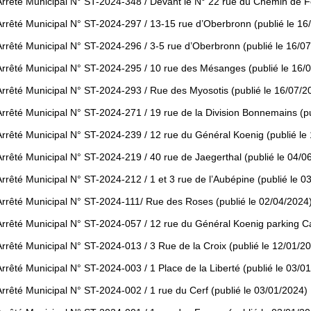
Arrêté Municipal N° ST-2024-348 / Devant le N° 22 rue du Chemin de Fe
Arrêté Municipal N° ST-2024-297 / 13-15 rue d’Oberbronn (publié le 16
Arrêté Municipal N° ST-2024-296 / 3-5 rue d’Oberbronn (publié le 16/0
Arrêté Municipal N° ST-2024-295 / 10 rue des Mésanges (publié le 16/
Arrêté Municipal N° ST-2024-293 / Rue des Myosotis (publié le 16/07/2
Arrêté Municipal N° ST-2024-271 / 19 rue de la Division Bonnemains (pu
Arrêté Municipal N° ST-2024-239 / 12 rue du Général Koenig (publié le
Arrêté Municipal N° ST-2024-219 / 40 rue de Jaegerthal (publié le 04/0
Arrêté Municipal N° ST-2024-212 / 1 et 3 rue de l’Aubépine (publié le 0
Arrêté Municipal N° ST-2024-111/ Rue des Roses (publié le 02/04/2024
Arrêté Municipal N° ST-2024-057 / 12 rue du Général Koenig parking Ca
Arrêté Municipal N° ST-2024-013 / 3 Rue de la Croix (publié le 12/01/2
Arrêté Municipal N° ST-2024-003 / 1 Place de la Liberté (publié le 03/0
Arrêté Municipal N° ST-2024-002 / 1 rue du Cerf (publié le 03/01/2024)