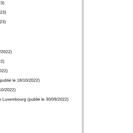
23)
023)
023)
2/2022)
22)
2022)
publié le 18/10/2022)
/10/2022)
le Luxembourg (publié le 30/09/2022)
)