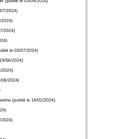
r (publié le 03/09/2024)
/07/2024)
7/2024)
07/2024)
024)
blié le 03/07/2024)
 19/06/2024)
6/2024)
3/06/2024)
)
stine (publié le 16/02/2024)
024)
1/2024)