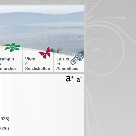
u menu
Aller au contenu
Aller à la recherche
2026)
2026)