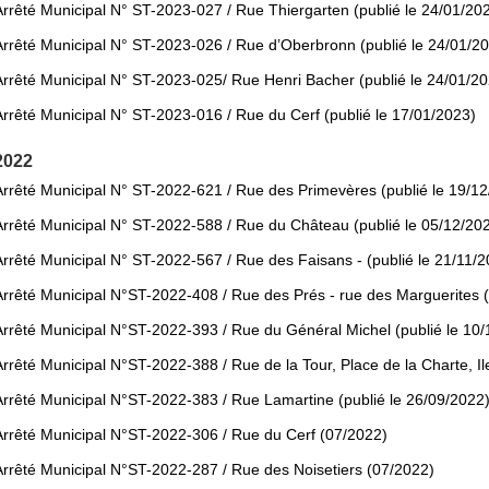
Arrêté Municipal N° ST-2023-027 / Rue Thiergarten (publié le 24/01/20
Arrêté Municipal N° ST-2023-026 / Rue d’Oberbronn (publié le 24/01/2
Arrêté Municipal N° ST-2023-025/ Rue Henri Bacher (publié le 24/01/2
Arrêté Municipal N° ST-2023-016 / Rue du Cerf (publié le 17/01/2023)
2022
Arrêté Municipal N° ST-2022-621 / Rue des Primevères (publié le 19/1
Arrêté Municipal N° ST-2022-588 / Rue du Château (publié le 05/12/20
Arrêté Municipal N° ST-2022-567 / Rue des Faisans - (publié le 21/11/
Arrêté Municipal N°ST-2022-408 / Rue des Prés - rue des Marguerites (
Arrêté Municipal N°ST-2022-393 / Rue du Général Michel (publié le 10
Arrêté Municipal N°ST-2022-388 / Rue de la Tour, Place de la Charte, I
Arrêté Municipal N°ST-2022-383 / Rue Lamartine (publié le 26/09/2022
Arrêté Municipal N°ST-2022-306 / Rue du Cerf (07/2022)
Arrêté Municipal N°ST-2022-287 / Rue des Noisetiers (07/2022)