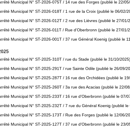
Arrêté Municipal N° ST-2026-075T / 14 rue des Forges (publié le 22/05
Arrêté Municipal N° ST-2026-018T / 1 rue de la Croix (publié le 06/02/2
Arrêté Municipal N° ST-2026-012T / 2 rue des Lièvres (publié le 27/01/
Arrêté Municipal N° ST-2026-011T / Rue d’Oberbronn (publié le 27/01/
Arrêté Municipal N° ST-2026-001T / 37 rue Général Koenig (publié le 1
2025
Arrêté Municipal N° ST-2025-310T / rue du Stade (publié le 31/10/2025
Arrêté Municipal N° ST-2025-291T / rue Sainte Odile (publié le 26/09/2
Arrêté Municipal N° ST-2025-287T / 16 rue des Orchidées (publié le 19
Arrêté Municipal N° ST-2025-260T / 3a rue des Acacias (publié le 22/0
Arrêté Municipal N° ST-2025-233T / 16 rue d’Oberbronn (publié le 07/0
Arrêté Municipal N° ST-2025-232T / 7 rue du Général Koenig (publié le
Arrêté Municipal N° ST-2025-173T / Rue des Forges (publié le 12/06/2
Arrêté Municipal N° ST-2025-127T / 37 rue d’Oberbronn (publié le 23/0