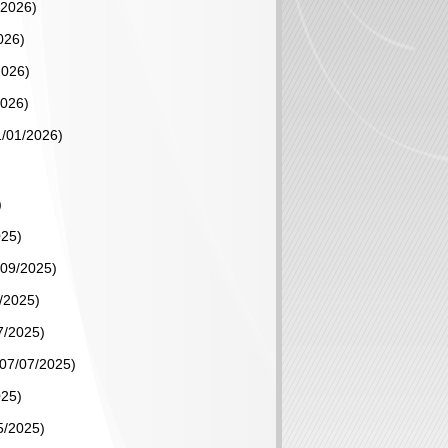
/2026)
026)
2026)
2026)
1/01/2026)
)
025)
/09/2025)
8/2025)
7/2025)
 07/07/2025)
025)
5/2025)