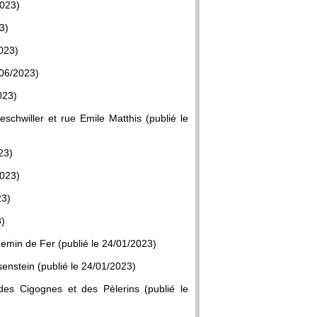
2023)
3)
2023)
/06/2023)
023)
chwiller et rue Emile Matthis (publié le
23)
2023)
23)
3)
emin de Fer (publié le 24/01/2023)
enstein (publié le 24/01/2023)
des Cigognes et des Pèlerins (publié le