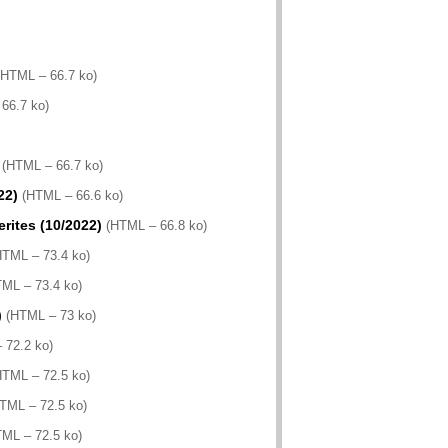
HTML – 66.7 ko
)
66.7 ko
)
(
HTML – 66.7 ko
)
22)
(
HTML – 66.6 ko
)
rites (10/2022)
(
HTML – 66.8 ko
)
TML – 73.4 ko
)
ML – 73.4 ko
)
)
(
HTML – 73 ko
)
 72.2 ko
)
TML – 72.5 ko
)
TML – 72.5 ko
)
ML – 72.5 ko
)