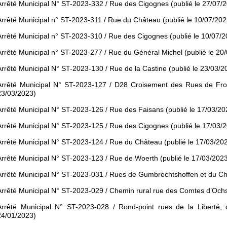
Arrêté Municipal N° ST-2023-332 / Rue des Cigognes (publié le 27/07/
Arrêté Municipal n° ST-2023-311 / Rue du Château (publié le 10/07/202
Arrêté Municipal n° ST-2023-310 / Rue des Cigognes (publié le 10/07/
Arrêté Municipal n° ST-2023-277 / Rue du Général Michel (publié le 20
Arrêté Municipal N° ST-2023-130 / Rue de la Castine (publié le 23/03/2
Arrêté Municipal N° ST-2023-127 / D28 Croisement des Rues de Froes
23/03/2023)
Arrêté Municipal N° ST-2023-126 / Rue des Faisans (publié le 17/03/20
Arrêté Municipal N° ST-2023-125 / Rue des Cigognes (publié le 17/03/
Arrêté Municipal N° ST-2023-124 / Rue du Château (publié le 17/03/20
Arrêté Municipal N° ST-2023-123 / Rue de Woerth (publié le 17/03/202
Arrêté Municipal N° ST-2023-031 / Rues de Gumbrechtshoffen et du Ch
Arrêté Municipal N° ST-2023-029 / Chemin rural rue des Comtes d’Ochs
Arrêté Municipal N° ST-2023-028 / Rond-point rues de la Liberté, 
24/01/2023)