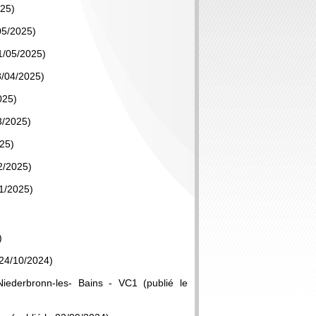
025)
05/2025)
1/05/2025)
8/04/2025)
025)
3/2025)
025)
2/2025)
01/2025)
)
 24/10/2024)
Niederbronn-les- Bains - VC1 (publié le