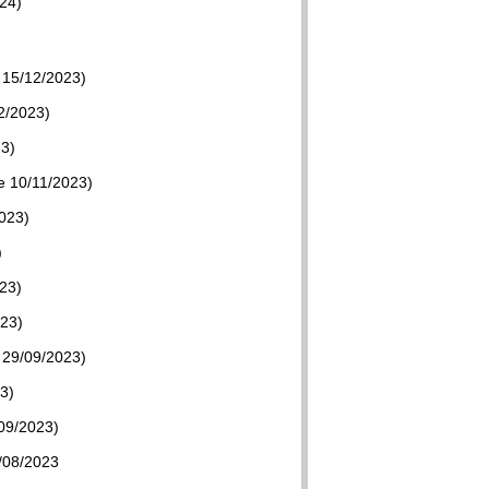
024)
 15/12/2023)
12/2023)
23)
e 10/11/2023)
2023)
)
023)
023)
 29/09/2023)
3)
/09/2023)
7/08/2023