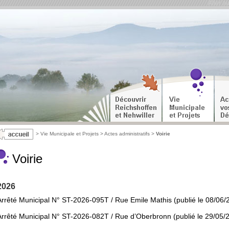
Aller a
>
Vie Municipale et Projets
>
Actes administratifs
>
Voirie
Voirie
2026
Arrêté Municipal N° ST-2026-095T / Rue Emile Mathis (publié le 08/06/
Arrêté Municipal N° ST-2026-082T / Rue d’Oberbronn (publié le 29/05/