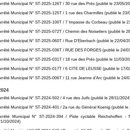
Arrêté Municipal N° ST-2025-126T / 30 rue des Prés (publié le 23/05/2
Arrêté Municipal N° ST-2025-125T / 1 rue des Charmilles (publié le 23/
Arrêté Municipal N° ST-2025-100T / 7 Impasse du Corbeau (publié le 2
Arrêté Municipal N° ST-2025-072T / Chemin des Noisetiers (publié le 2
Arrêté Municipal N° ST-2025-060T / Rue D’Eberbach (publié le 22/04/2
Arrêté Municipal N° ST-2025-036T / RUE DES FORGES (publié le 24/0
Arrêté Municipal N° ST-2025-031T / 18 rue des Prés (publié le 11/03/2
Arrêté Municipal N° ST-2025-017T / 6 CITE DE LEUSSE (publié le 17/0
Arrêté Municipal N° ST-2025-006T / 11 rue Jeanne d’Arc (publié le 24/
2024
Arrêté Municipal N° ST-2024-502 / 4 rue des Juifs (publié le 28/11/2024
Arrêté Municipal N° ST-2024-401 / 2a rue du Général Koenig (publié le
Arrêté Municipal N° ST-2024-394 / Piste cyclable Reichshoffen - 
21/10/2024)