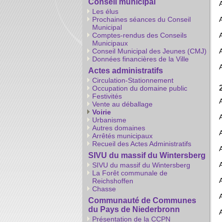
Conseil municipal
Les élus
Prochaines séances du Conseil
Municipal
Comptes-rendus des Conseils
Municipaux
Conseil Municipal des Jeunes (CMJ)
Données financières de la Ville
Actes administratifs
Circulation-Stationnement
Occupation du domaine public
Festivités
Vente au déballage
Voirie
Urbanisme
Autres domaines
Arrêtés municipaux
Recueil des Actes Administratifs
SIVU du massif du Wintersberg
SIVU du massif du Wintersberg
La Forêt communale de
Reichshoffen
Chasse
Communauté de Communes
du Pays de Niederbronn
Présentation de la CCPN