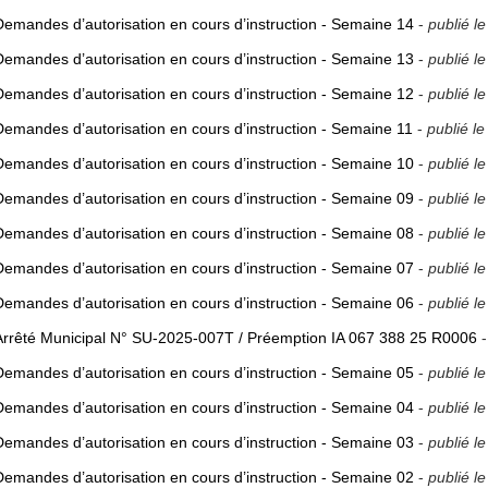
Demandes d’autorisation en cours d’instruction - Semaine 14
-
publié l
Demandes d’autorisation en cours d’instruction - Semaine 13
-
publié l
Demandes d’autorisation en cours d’instruction - Semaine 12
-
publié l
Demandes d’autorisation en cours d’instruction - Semaine 11
-
publié l
Demandes d’autorisation en cours d’instruction - Semaine 10
-
publié l
Demandes d’autorisation en cours d’instruction - Semaine 09
-
publié l
Demandes d’autorisation en cours d’instruction - Semaine 08
-
publié l
Demandes d’autorisation en cours d’instruction - Semaine 07
-
publié l
Demandes d’autorisation en cours d’instruction - Semaine 06
-
publié l
Arrêté Municipal N° SU-2025-007T / Préemption IA 067 388 25 R0006
-
Demandes d’autorisation en cours d’instruction - Semaine 05
-
publié l
Demandes d’autorisation en cours d’instruction - Semaine 04
-
publié l
Demandes d’autorisation en cours d’instruction - Semaine 03
-
publié l
Demandes d’autorisation en cours d’instruction - Semaine 02
-
publié l