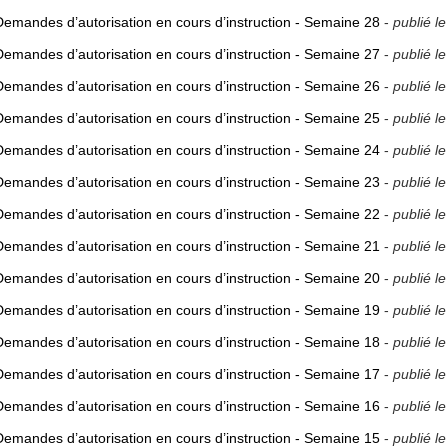
Demandes d’autorisation en cours d’instruction - Semaine 28
-
publié l
Demandes d’autorisation en cours d’instruction - Semaine 27
-
publié l
Demandes d’autorisation en cours d’instruction - Semaine 26
-
publié l
Demandes d’autorisation en cours d’instruction - Semaine 25
-
publié l
Demandes d’autorisation en cours d’instruction - Semaine 24
-
publié l
Demandes d’autorisation en cours d’instruction - Semaine 23
-
publié l
Demandes d’autorisation en cours d’instruction - Semaine 22
-
publié l
Demandes d’autorisation en cours d’instruction - Semaine 21
-
publié l
Demandes d’autorisation en cours d’instruction - Semaine 20
-
publié l
Demandes d’autorisation en cours d’instruction - Semaine 19
-
publié l
Demandes d’autorisation en cours d’instruction - Semaine 18
-
publié l
Demandes d’autorisation en cours d’instruction - Semaine 17
-
publié l
Demandes d’autorisation en cours d’instruction - Semaine 16
-
publié l
Demandes d’autorisation en cours d’instruction - Semaine 15
-
publié l