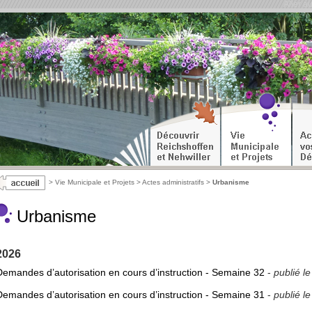
Aller a
>
Vie Municipale et Projets
>
Actes administratifs
>
Urbanisme
Urbanisme
2026
Demandes d’autorisation en cours d’instruction - Semaine 32
-
publié l
Demandes d’autorisation en cours d’instruction - Semaine 31
-
publié l