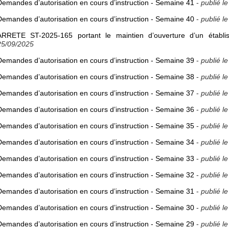
Demandes d’autorisation en cours d’instruction - Semaine 41
-
publié l
Demandes d’autorisation en cours d’instruction - Semaine 40
-
publié l
ARRETE ST-2025-165 portant le maintien d’ouverture d’un établi
25/09/2025
Demandes d’autorisation en cours d’instruction - Semaine 39
-
publié l
Demandes d’autorisation en cours d’instruction - Semaine 38
-
publié l
Demandes d’autorisation en cours d’instruction - Semaine 37
-
publié l
Demandes d’autorisation en cours d’instruction - Semaine 36
-
publié l
Demandes d’autorisation en cours d’instruction - Semaine 35
-
publié l
Demandes d’autorisation en cours d’instruction - Semaine 34
-
publié l
Demandes d’autorisation en cours d’instruction - Semaine 33
-
publié l
Demandes d’autorisation en cours d’instruction - Semaine 32
-
publié l
Demandes d’autorisation en cours d’instruction - Semaine 31
-
publié l
Demandes d’autorisation en cours d’instruction - Semaine 30
-
publié l
Demandes d’autorisation en cours d’instruction - Semaine 29
-
publié l