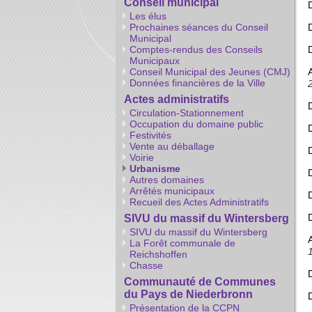
Conseil municipal
Les élus
Prochaines séances du Conseil
Municipal
Comptes-rendus des Conseils
Municipaux
Conseil Municipal des Jeunes (CMJ)
Données financières de la Ville
Actes administratifs
Circulation-Stationnement
Occupation du domaine public
Festivités
Vente au déballage
Voirie
Urbanisme
Autres domaines
Arrêtés municipaux
Recueil des Actes Administratifs
SIVU du massif du Wintersberg
SIVU du massif du Wintersberg
La Forêt communale de
Reichshoffen
Chasse
Communauté de Communes
du Pays de Niederbronn
Présentation de la CCPN