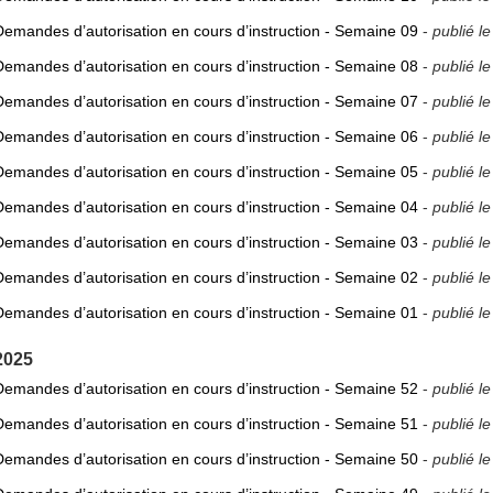
Demandes d’autorisation en cours d’instruction - Semaine 09
-
publié l
Demandes d’autorisation en cours d’instruction - Semaine 08
-
publié l
Demandes d’autorisation en cours d’instruction - Semaine 07
-
publié l
Demandes d’autorisation en cours d’instruction - Semaine 06
-
publié l
Demandes d’autorisation en cours d’instruction - Semaine 05
-
publié l
Demandes d’autorisation en cours d’instruction - Semaine 04
-
publié l
Demandes d’autorisation en cours d’instruction - Semaine 03
-
publié l
Demandes d’autorisation en cours d’instruction - Semaine 02
-
publié l
Demandes d’autorisation en cours d’instruction - Semaine 01
-
publié l
2025
Demandes d’autorisation en cours d’instruction - Semaine 52
-
publié l
Demandes d’autorisation en cours d’instruction - Semaine 51
-
publié l
Demandes d’autorisation en cours d’instruction - Semaine 50
-
publié l