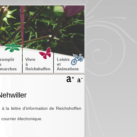
u menu
Aller au contenu
Aller à la recherche
Nehwiller
à la lettre d’information de Reichshoffen
courrier électronique.