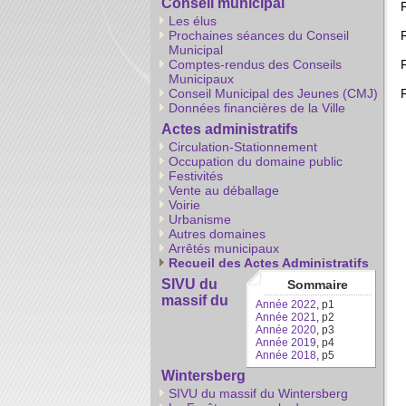
Conseil municipal
Les élus
Prochaines séances du Conseil
Municipal
Comptes-rendus des Conseils
Municipaux
Conseil Municipal des Jeunes (CMJ)
Données financières de la Ville
Actes administratifs
Circulation-Stationnement
Occupation du domaine public
Festivités
Vente au déballage
Voirie
Urbanisme
Autres domaines
Arrêtés municipaux
Recueil des Actes Administratifs
SIVU du
Sommaire
massif du
Année 2022
, p1
Année 2021
, p2
Année 2020
, p3
Année 2019
, p4
Année 2018
, p5
Wintersberg
SIVU du massif du Wintersberg