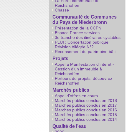
La Forêt communale de
Reichshoffen
Chasse
Communauté de Communes
du Pays de Niederbronn
Présentation de la CCPN
Espace France services
3e tranche des itinéraires cyclables
PLUI : Concertation publique
Révision Allégée N°2
Recensement du patrimoine bâti
Projets
Appel à Manifestation d’intérêt -
Cession d’un immeuble à
Reichshoffen
Porteurs de projets, découvrez
Reichshoffen
Marchés publics
Appel d’offres en cours
Marchés publics conclus en 2018
Marchés publics conclus en 2017
Marchés publics conclus en 2016
Marchés publics conclus en 2015
Marchés publics conclus en 2014
Qualité de l’eau
2026