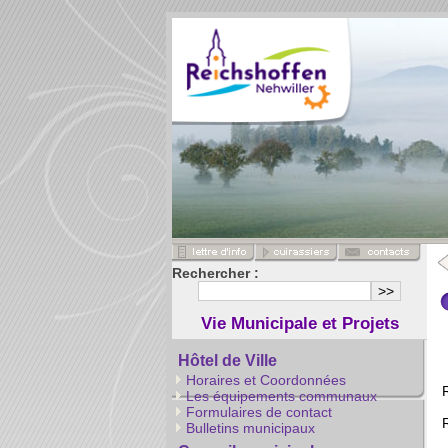
Rechercher :
Vie Municipale et Projets
Hôtel de Ville
Horaires et Coordonnées
Les équipements communaux
Formulaires de contact
Bulletins municipaux