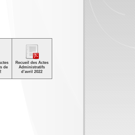
Actes
Recueil des Actes
fs de
Administratifs
2
d’avril 2022