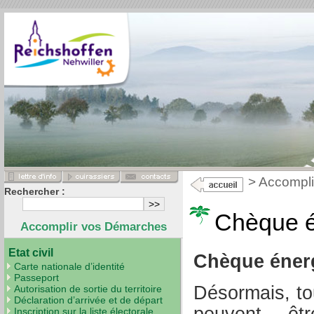
>
Accompli
Rechercher :
Chèque é
Accomplir vos Démarches
Etat civil
Chèque éner
Carte nationale d’identité
Passeport
Désormais, to
Autorisation de sortie du territoire
Déclaration d’arrivée et de départ
peuvent êt
Inscription sur la liste électorale