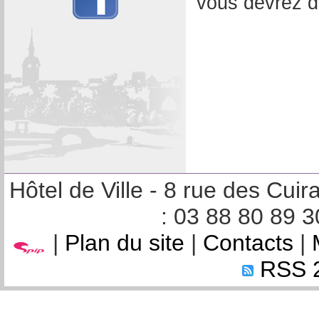
vous devrez d
Hôtel de Ville - 8 rue des Cu
: 03 88 80 89 3
|
Plan du site
|
Contacts
|
RSS 2