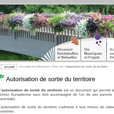
Aller a
>
Accomplir vos Démarches
>
Etat civil
>
Autorisation de sortie du territoire
Autorisation de sortie du territoire
L’autorisation de sortie du territoire
est un document qui permet à
l’Union Européenne sans être accompagné de l’un de ses parents (ou
parentale).
L’autorisation de sortie du territoire s’adresse à tout mineur de natio
suivantes :