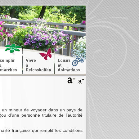
u menu
Aller au contenu
Aller à la recherche
 un mineur de voyager dans un pays de
 d’une personne titulaire de l’autorité
nalité française qui remplit les conditions