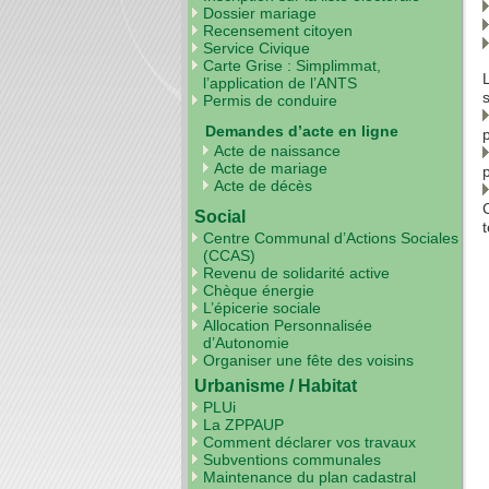
Dossier mariage
Recensement citoyen
Service Civique
Carte Grise : Simplimmat,
l’application de l’ANTS
s
Permis de conduire
Demandes d’acte en ligne
Acte de naissance
Acte de mariage
Acte de décès
Social
t
Centre Communal d’Actions Sociales
(CCAS)
Revenu de solidarité active
Chèque énergie
L’épicerie sociale
Allocation Personnalisée
d’Autonomie
Organiser une fête des voisins
Urbanisme / Habitat
PLUi
La ZPPAUP
Comment déclarer vos travaux
Subventions communales
Maintenance du plan cadastral