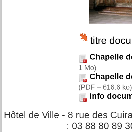
titre doc
Chapelle de
1 Mo
)
Chapelle d
(
PDF – 616.6 ko
)
info docu
Hôtel de Ville - 8 rue des Cu
: 03 88 80 89 3