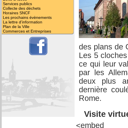
Services publics
Collecte des déchets
Horaires SNCF
Les prochains évènements
La lettre d’information
Plan de la Ville
Commerces et Entreprises
des plans de C
Les 5 cloches
ce qui leur va
par les Alle
deux plus a
dernière cou
Rome.
Visite virtu
<embed