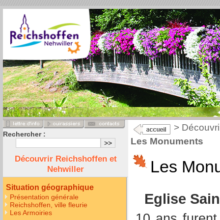
>
Découvri
Rechercher :
Les Monuments
Découvrir Reichshoffen et
Les Mon
Nehwiller
Situation géographique
Eglise Sain
Présentation générale
Reichshoffen, ville fleurie
Les Armoiries
10 ans furent