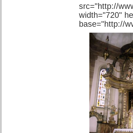
src="http://www
width="720" he
base="http://ww