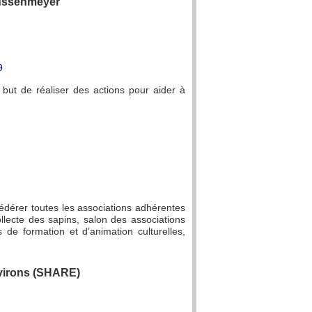
russenmeyer
9
but de réaliser des actions pour aider à
fédérer toutes les associations adhérentes
lecte des sapins, salon des associations
es de formation et d’animation culturelles,
nvirons (SHARE)