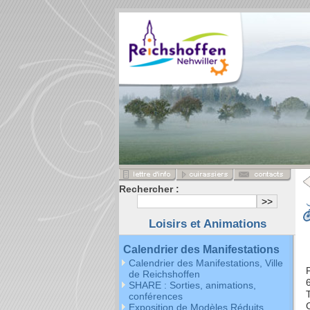
Rechercher :
Loisirs et Animations
Calendrier des Manifestations
Calendrier des Manifestations, Ville
de Reichshoffen
SHARE : Sorties, animations,
T
conférences
Exposition de Modèles Réduits