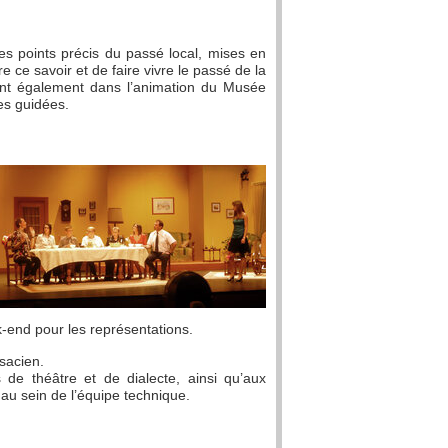
es points précis du passé local, mises en
e ce savoir et de faire vivre le passé de la
ent également dans l’animation du Musée
tes guidées.
k-end pour les représentations.
lsacien.
de théâtre et de dialecte, ainsi qu’aux
 au sein de l’équipe technique.