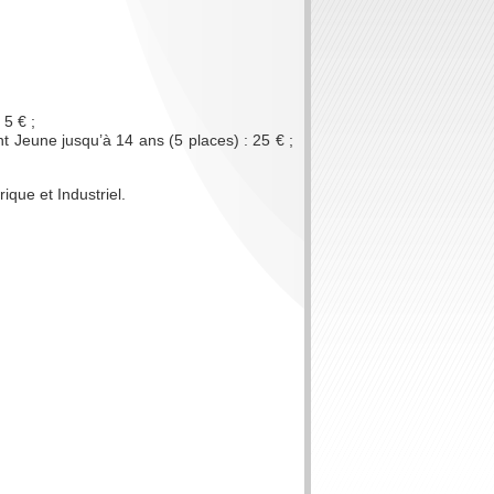
 5 € ;
 Jeune jusqu’à 14 ans (5 places) : 25 € ;
ique et Industriel.