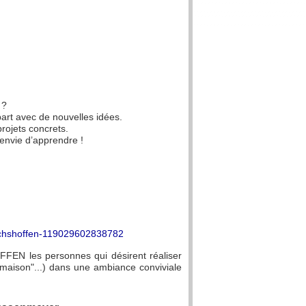
 ?
art avec de nouvelles idées.
rojets concrets.
 envie d’apprendre !
eichshoffen-119029602838782
FFEN les personnes qui désirent réaliser
maison"...) dans une ambiance conviviale