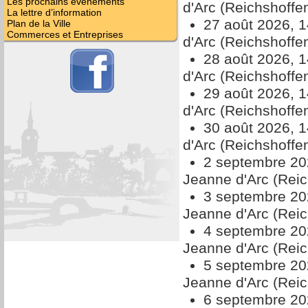
Les prochains évènements
d'Arc (Reichshoffe
La lettre d’information
27 août 2026, 
Plan de la Ville
Commerces et Entreprises
d'Arc (Reichshoffe
28 août 2026, 
d'Arc (Reichshoffe
29 août 2026, 
d'Arc (Reichshoffe
30 août 2026, 
d'Arc (Reichshoffe
2 septembre 20
Jeanne d'Arc (Reic
3 septembre 20
Jeanne d'Arc (Reic
4 septembre 20
Jeanne d'Arc (Reic
5 septembre 20
Jeanne d'Arc (Reic
6 septembre 20