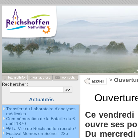
>
Ouvertur
Rechercher :
Ouverture
Actualités
Transfert du Laboratoire d’analyses
Ce vendredi 
médicales
Commémoration de la Bataille du 6
ouvre ses po
août 1870
📢 La Ville de Reichshoffen recrute !
Du mercredi
Festival Mômes en Scène - 22e